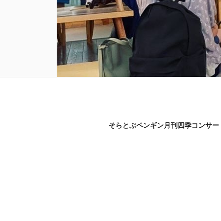
そらとぶペンギン月刊四季コンサー