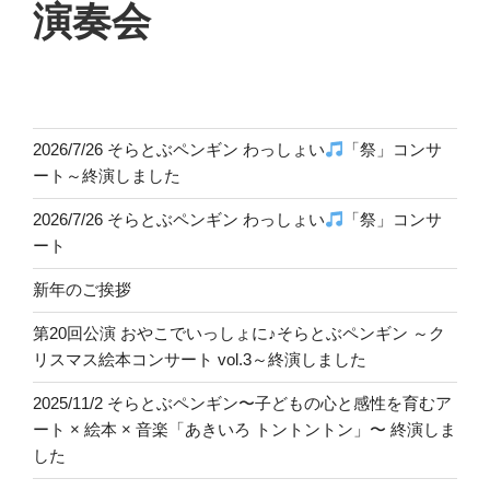
演奏会
2026/7/26 そらとぶペンギン わっしょい
「祭」コンサ
ート～終演しました
2026/7/26 そらとぶペンギン わっしょい
「祭」コンサ
ート
新年のご挨拶
第20回公演 おやこでいっしょに♪そらとぶペンギン ～ク
リスマス絵本コンサート vol.3～終演しました
2025/11/2 そらとぶペンギン〜子どもの心と感性を育むア
ート × 絵本 × 音楽「あきいろ トントントン」〜 終演しま
した