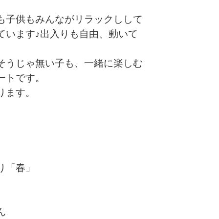
も子供もみんながリラックしして
ています♪出入りも自由、動いて
そうじゃ無い子も、一緒に楽しむ
ートです。
ります。
り「春」
ぶん