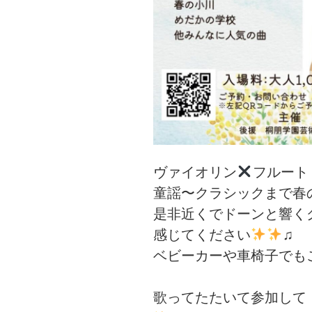
ヴァイオリン
フルート
童謡〜クラシックまで春
是非近くでドーンと響く
感じてください
♫
ベビーカーや車椅子でも
歌ってたたいて参加して