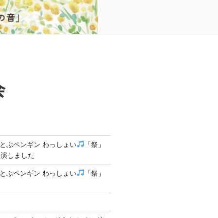
会
 そらとぶペンギン わっしょい
「祭」
終演しました
 そらとぶペンギン わっしょい
「祭」