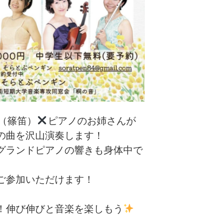
（篠笛）
ピアノのお姉さんが
の曲を沢山演奏します！
グランドピアノの響きも身体中で
ご参加いただけます！
！伸び伸びと音楽を楽しもう